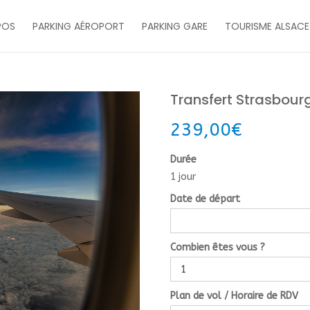
POS
PARKING AÉROPORT
PARKING GARE
TOURISME ALSACE
Transfert Strasbour
239,00
€
Durée
1 jour
Date de départ
Combien êtes vous ?
Plan de vol / Horaire de RDV