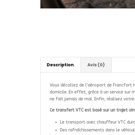
Description
Avis (0)
Vous décollez de l’aéroport de Francfort 
domicile. En effet, grâce à un service sur 
ne fait jamais de mal. Enfin, réalisez vot
Ce transfert VTC est basé sur un trajet sim
Le transport avec chauffeur VTC duran
Des rafraîchissements dans le véhicu