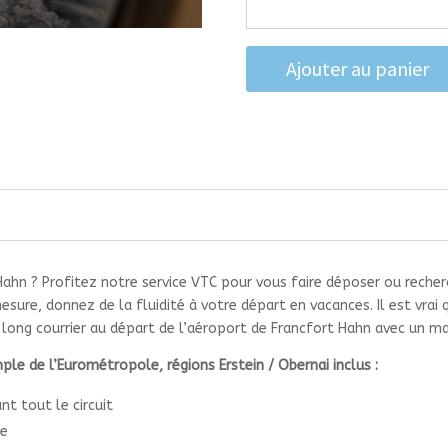
Ajouter au panier
Hahn ? Profitez notre service VTC pour vous faire déposer ou recher
mesure, donnez de la fluidité à votre départ en vacances. Il est vrai
re long courrier au départ de l’aéroport de Francfort Hahn avec un 
ple de l’Eurométropole, régions Erstein / Obernai inclus :
t tout le circuit
le