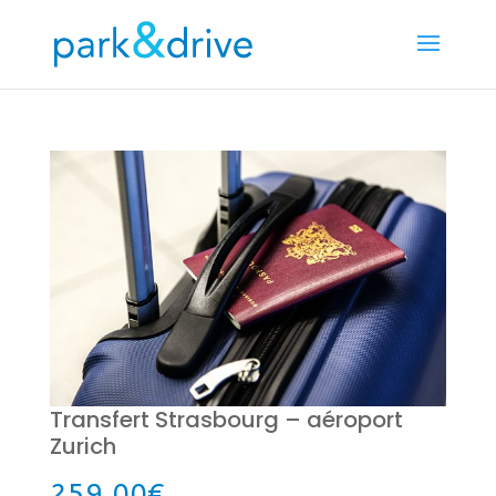
Transfert Strasbourg – aéroport
Zurich
259,00
€