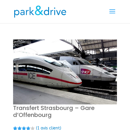
Transfert Strasbourg – Gare
d’Offenbourg
(
1
avis client)