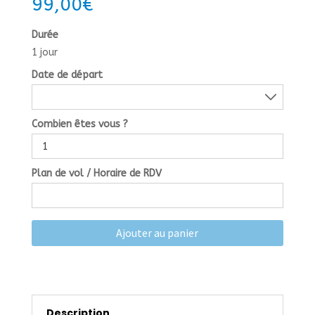
99,00
€
Durée
1 jour
Date de départ
Combien êtes vous ?
Plan de vol / Horaire de RDV
Ajouter au panier
Description