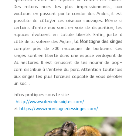
Des milans noirs les plus impressionnants, aux
vautours en passant par le condor des Andes, il est
possible de côtoyer ces oiseaux sauvages. Même si
certains d’entre eux sont en voie de disparition, les
rapaces évoluent en totale liberté. Enfin, juste à
côté de la volerie des Aigles,
la Montagne des singes
compte près de 200 macaques de barbaries. Ces
singes sont en liberté dans une espace verdoyant de
24 hectares. Il est amusant de les nourrir de pop-
corn distribué à l’entrée du parc. Attention toutefois
aux singes les plus farceurs capable de vous dérober
un sac…
Infos pratiques sous le site
:
http://www.voleriedesaigles.com/
et
https://www.montagnedessinges.com/