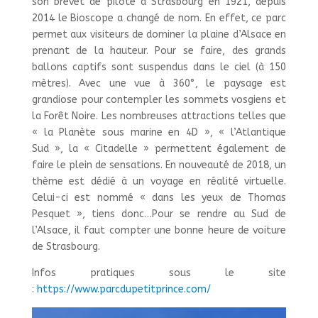
son brevet de pilote à Strasbourg en 1921, depuis
2014 le Bioscope a changé de nom. En effet, ce parc
permet aux visiteurs de dominer la plaine d’Alsace en
prenant de la hauteur. Pour se faire, des grands
ballons captifs sont suspendus dans le ciel (à 150
mètres). Avec une vue à 360°, le paysage est
grandiose pour contempler les sommets vosgiens et
la Forêt Noire. Les nombreuses attractions telles que
« la Planète sous marine en 4D », « l’Atlantique
Sud », la « Citadelle » permettent également de
faire le plein de sensations. En nouveauté de 2018, un
thème est dédié à un voyage en réalité virtuelle.
Celui-ci est nommé « dans les yeux de Thomas
Pesquet », tiens donc…Pour se rendre au Sud de
l’Alsace, il faut compter une bonne heure de voiture
de Strasbourg.
Infos pratiques sous le site
:
https://www.parcdupetitprince.com/