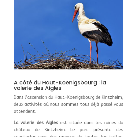
A côté du Haut-Koenigsbourg : la
volerie des Aigles
Dans l’ascension du Haut-Koenigsbourg de Kintzheim,
deux activités où nous sommes tous déjà passé vous
attendent.
La volerie des Aigles
est située dans les ruines du
château de Kintzheim. Le parc présente des
spectacles avec des rapaces de toutes les tailles.