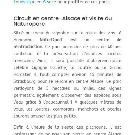
touristique en Alsace
pour profiter de ces parcs…
Circuit en centre-Alsace et visite du
Naturoparc
Situé au coeur du vignoble sur la route des vins à
Hunawihr,
NaturOparC est un centre de
réintroduction.
Ce parc animalier de plus de 40 ans
contribue à la préservation d’espèces locales
menacées. Ainsi, il sera possible d’observer notre
célèbre Cigogne blanche, la Loutre ou le Grand
Hamster. Il faut compter environ 45 minutes de
Strasbourg pour se rendre en centre Alsace. Le parc
verdoyant de 5 hectares au milieu des vignes
permettra également d’observer des espèces sous
l’eau grâce à l’aquatunnel ! A quelques mètres de
vous, les loutres, cormorans, manchots et otaries
sauront amuser les plus petits.
Enfin à l’heure de la sieste des pitchouns, il est
intéressant de pousser son circuit en centre Alsace